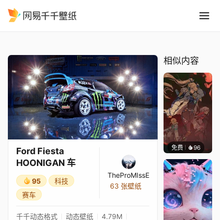
Ford Fiesta HOONIGAN 车
精选
Ford Fiesta HOONIGAN 车
相似内容
免费
96
Nesu
Ford Fiesta
HOONIGAN 车
TheProMIssE
95
科技
63 张壁纸
赛车
千千动态格式
动态壁纸
4.79M