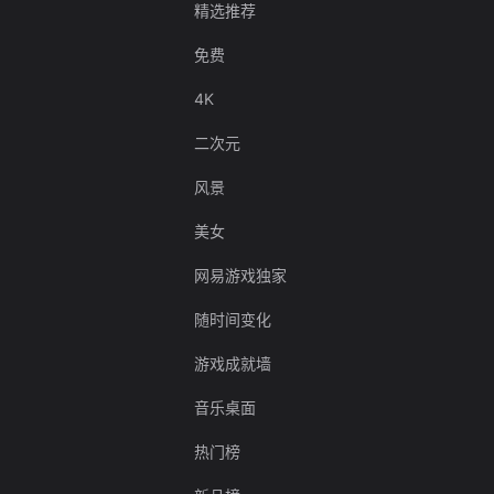
精选推荐
免费
4K
二次元
风景
美女
网易游戏独家
随时间变化
游戏成就墙
音乐桌面
热门榜