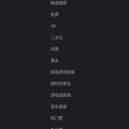
精选推荐
免费
4K
二次元
风景
美女
网易游戏独家
随时间变化
游戏成就墙
音乐桌面
热门榜