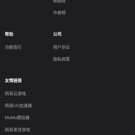
新品榜
作者榜
帮助
公司
功能指引
用户协议
隐私政策
友情链接
网易云游戏
网易UU加速器
MuMu模拟器
网易发烧游戏