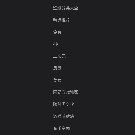
壁纸分类大全
精选推荐
免费
4K
二次元
风景
美女
网易游戏独家
随时间变化
游戏成就墙
音乐桌面