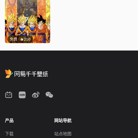
免费
206
产品
网站导航
下载
站点地图