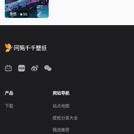
免费
96
产品
网站导航
下载
站点地图
壁纸分类大全
精选推荐