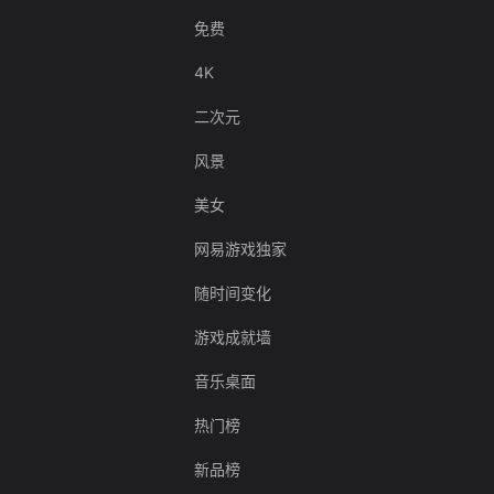
免费
4K
二次元
风景
美女
网易游戏独家
随时间变化
游戏成就墙
音乐桌面
热门榜
新品榜