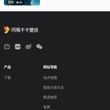
免费
96
产品
网站导航
下载
站点地图
壁纸分类大全
精选推荐
免费