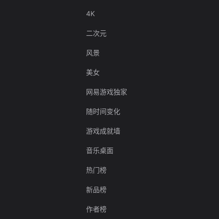
4K
二次元
风景
美女
网易游戏独家
随时间变化
游戏成就墙
音乐桌面
热门榜
新品榜
作者榜