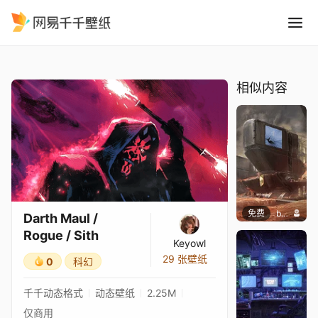
Darth Maul / Rogue / Sith
精选
Darth Maul / Rogue / Sith
相似内容
免费
butcho
Darth Maul /
Rogue / Sith
Keyowl
29 张壁纸
0
科幻
千千动态格式
动态壁纸
2.25M
仅商用