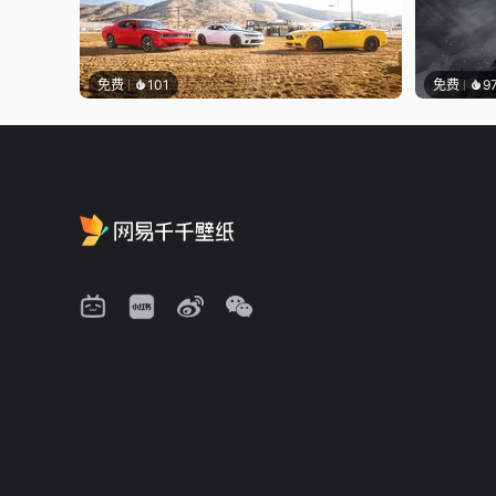
免费
101
免费
9