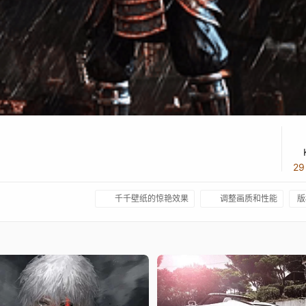
2
千千壁纸的惊艳效果
调整画质和性能
版