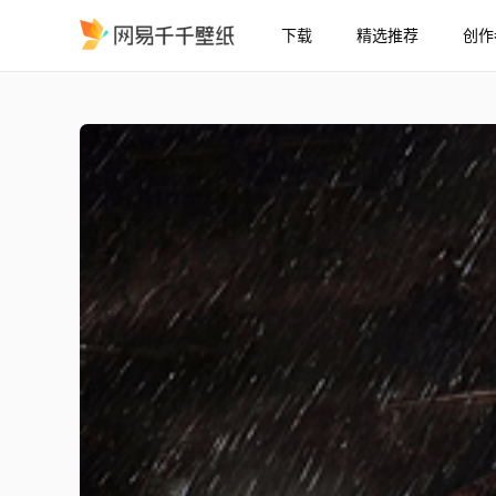
下载
精选推荐
创作
浪人 / 剑士 / MK X
精选
浪人 / 剑士 / MK X