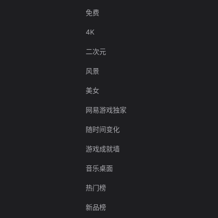
免费
4K
二次元
风景
美女
网易游戏独家
随时间变化
游戏成就墙
音乐桌面
热门榜
新品榜