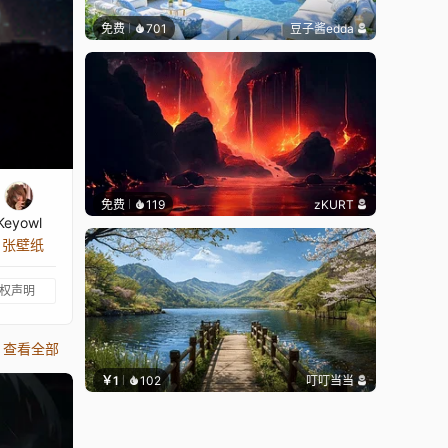
免费
701
豆子酱edda
免费
119
zKURT
Keyowl
9 张壁纸
权声明
查看全部
￥1
102
叮叮当当