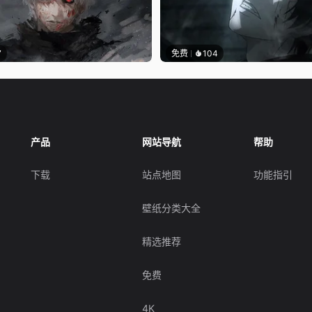
7
免费
104
产品
网站导航
帮助
下载
站点地图
功能指引
壁纸分类大全
精选推荐
免费
4K