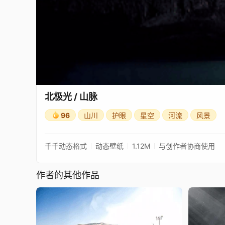
北极光 / 山脉
96
山川
护眼
星空
河流
风景
千千动态格式
动态壁纸
1.12M
与创作者协商使用
作者的其他作品