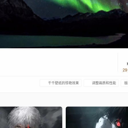
2
千千壁纸的惊艳效果
调整画质和性能
版