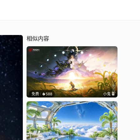
相似内容
免费
588
小鬼