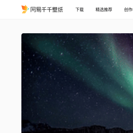
下载
精选推荐
创作
北极光 / 山脉
精选
北极光 / 山脉