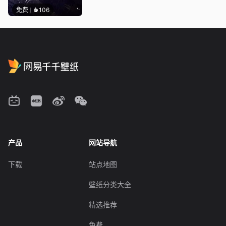
免费
106
产品
网站导航
下载
站点地图
壁纸分类大全
精选推荐
免费