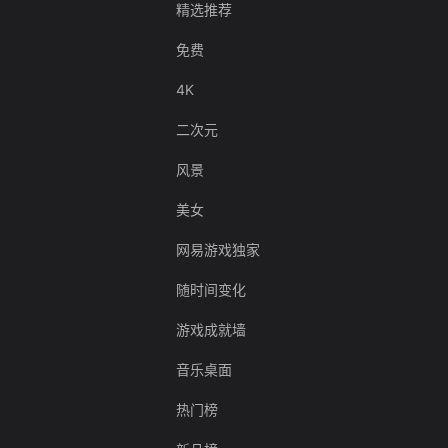
精选推荐
免费
4K
二次元
风景
美女
网易游戏独家
随时间变化
游戏成就墙
音乐桌面
热门榜