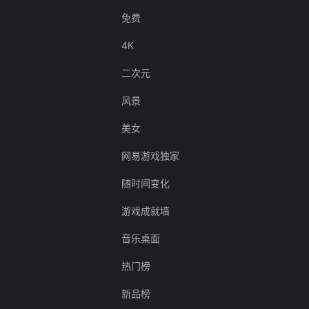
免费
4K
二次元
风景
美女
网易游戏独家
随时间变化
游戏成就墙
音乐桌面
热门榜
新品榜