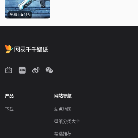
免费
113
产品
网站导航
下载
站点地图
壁纸分类大全
精选推荐