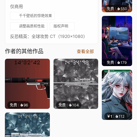
仅商用
免费
550
小鬼
千千壁纸的惊艳效果
调整画质和性能
版权声明
反恐精英：全球攻势 CT（1920x1080）
作者的其他作品
查看全部
免费
179
𝑬𝒗𝒆𝑾𝒊𝒏
免费
96
免费
104
￥1
112
宅婳氏