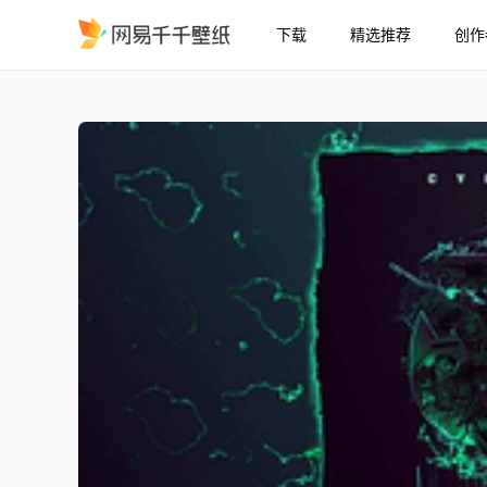
下载
精选推荐
创作
违规 - Cyberphonk
精选
违规 - Cyberphonk