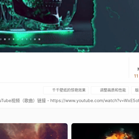
1
千千壁纸的惊艳效果
调整画质和性能
版
be视频（歌曲）链接 - https://www.youtube.com/watch?v=WxE5o