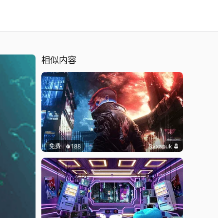
相似内容
免费
188
Syxapuk