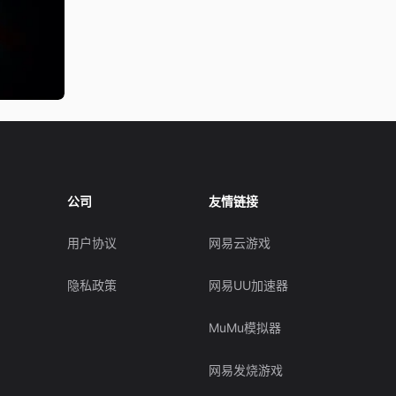
公司
友情链接
用户协议
网易云游戏
隐私政策
网易UU加速器
MuMu模拟器
网易发烧游戏