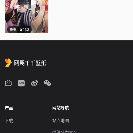
免费
133
产品
网站导航
下载
站点地图
壁纸分类大全