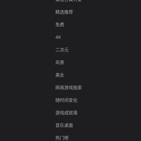
精选推荐
免费
4K
二次元
风景
美女
网易游戏独家
随时间变化
游戏成就墙
音乐桌面
热门榜