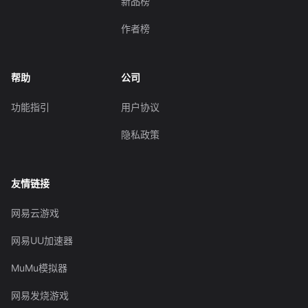
新品榜
作者榜
帮助
公司
功能指引
用户协议
隐私政策
友情链接
网易云游戏
网易UU加速器
MuMu模拟器
网易发烧游戏