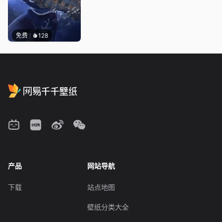
免费
128
产品
网站导航
下载
站点地图
壁纸分类大全