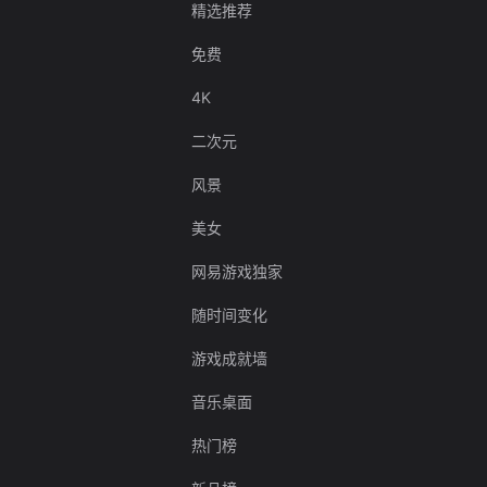
精选推荐
免费
4K
二次元
风景
美女
网易游戏独家
随时间变化
游戏成就墙
音乐桌面
热门榜