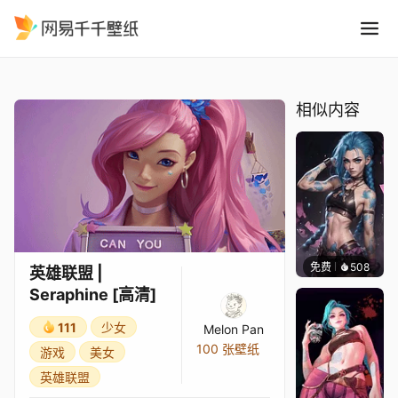
英雄联盟 Seraphine 高清
精选
英雄联盟 | Seraphine [高清]
相似内容
免费
508
Kyllar
英雄联盟 |
Seraphine [高清]
111
少女
Melon Pan
100 张壁纸
游戏
美女
英雄联盟