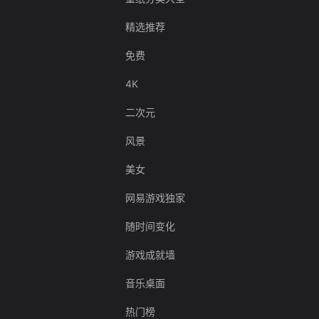
精选推荐
免费
4K
二次元
风景
美女
网易游戏独家
随时间变化
游戏成就墙
音乐桌面
热门榜