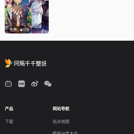
免费
178
产品
网站导航
下载
站点地图
壁纸分类大全