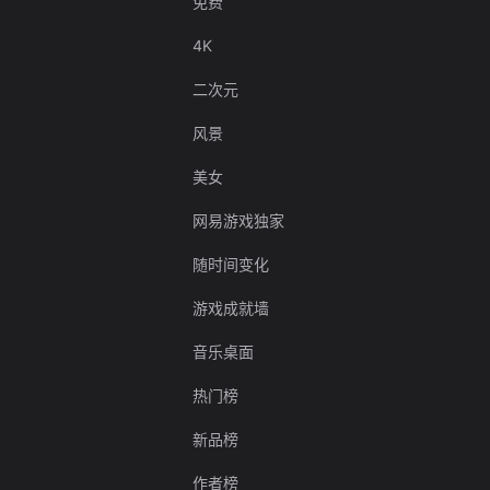
免费
4K
二次元
风景
美女
网易游戏独家
随时间变化
游戏成就墙
音乐桌面
热门榜
新品榜
作者榜