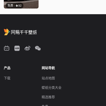
免费
92
产品
网站导航
下载
站点地图
壁纸分类大全
精选推荐