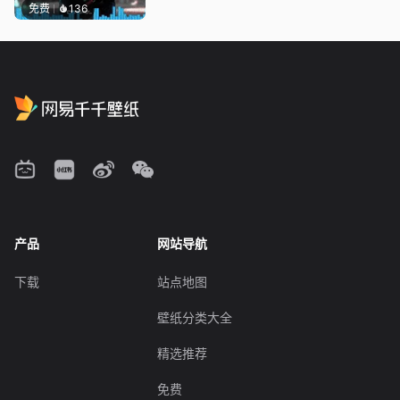
免费
136
产品
网站导航
下载
站点地图
壁纸分类大全
精选推荐
免费