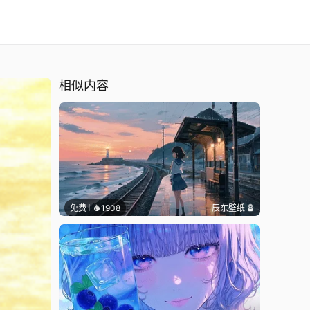
相似内容
免费
1908
辰东壁纸