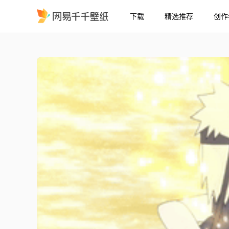
下载
精选推荐
创作
Naruto & Kushina
精选
Naruto & Kushina