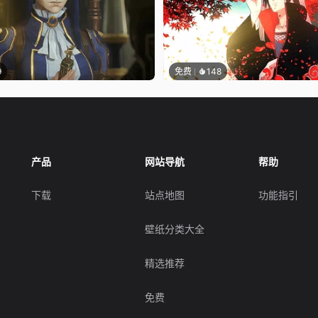
9
免费
148
产品
网站导航
帮助
下载
站点地图
功能指引
壁纸分类大全
精选推荐
免费