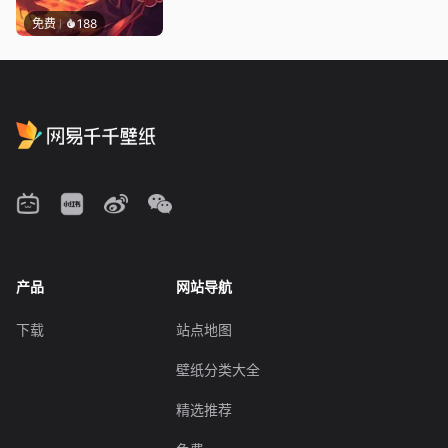
免费
188
产品
网站导航
下载
站点地图
壁纸分类大全
精选推荐