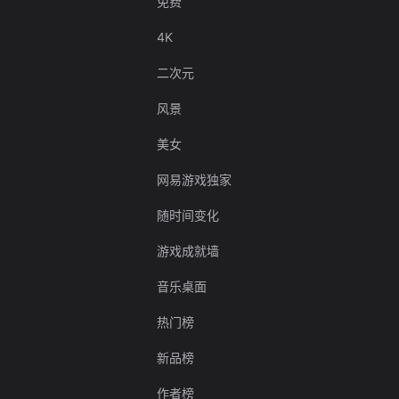
免费
4K
二次元
风景
美女
网易游戏独家
随时间变化
游戏成就墙
音乐桌面
热门榜
新品榜
作者榜