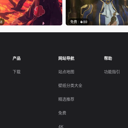
88
免费
89
产品
网站导航
帮助
下载
站点地图
功能指引
壁纸分类大全
精选推荐
免费
4K