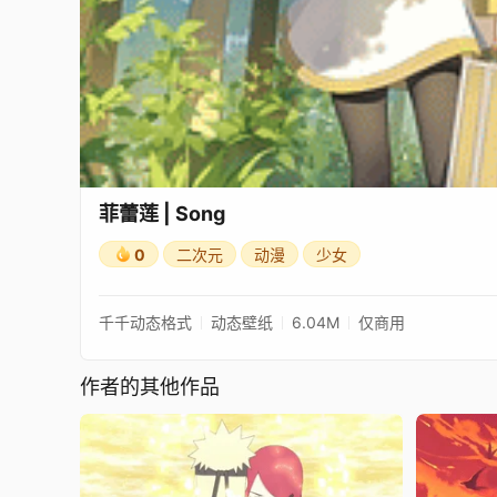
菲蕾莲 | Song
0
二次元
动漫
少女
千千动态格式
动态壁纸
6.04M
仅商用
作者的其他作品