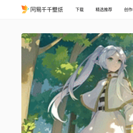
下载
精选推荐
创作
菲蕾莲 Song
精选
菲蕾莲 | Song