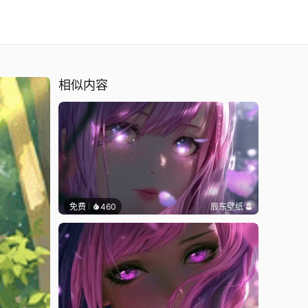
相似内容
免费
460
辰东壁纸