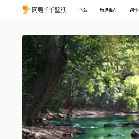
下载
精选推荐
创作
视差美丽的自然与湖泊
精选
视差美丽的自然与湖泊