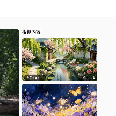
相似内容
免费
532
渔小小