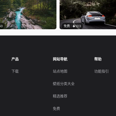
50
免费
103
产品
网站导航
帮助
下载
站点地图
功能指引
壁纸分类大全
精选推荐
免费