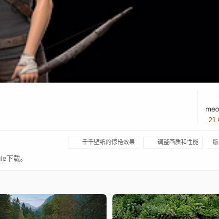
meo
21
千千壁纸的惊艳效果
调整画质和性能
版
le下载。