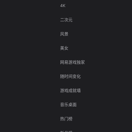
4K
二次元
风景
美女
网易游戏独家
随时间变化
游戏成就墙
音乐桌面
热门榜