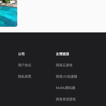
公司
友情链接
用户协议
网易云游戏
隐私政策
网易UU加速器
MuMu模拟器
网易发烧游戏