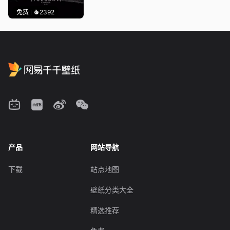
免费
2392
产品
网站导航
下载
站点地图
壁纸分类大全
精选推荐