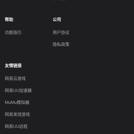
帮助
公司
功能指引
用户协议
隐私政策
友情链接
网易云游戏
网易UU加速器
MuMu模拟器
网易发烧游戏
网易UU远程