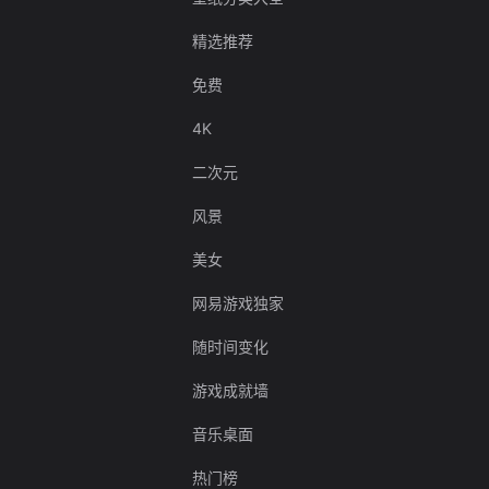
精选推荐
免费
4K
二次元
风景
美女
网易游戏独家
随时间变化
游戏成就墙
音乐桌面
热门榜