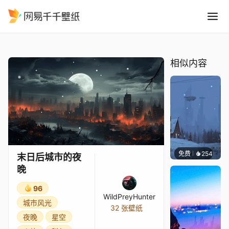
末日后城市的夜晚
精选
末日后城市的夜晚
相似内容
免费
254
Syxap
末日后城市的夜
晚
96
WildPreyHunter
城市风光
32 张壁纸
夜晚
星空