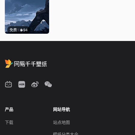
免费
94
产品
网站导航
下载
站点地图
壁纸分类大全