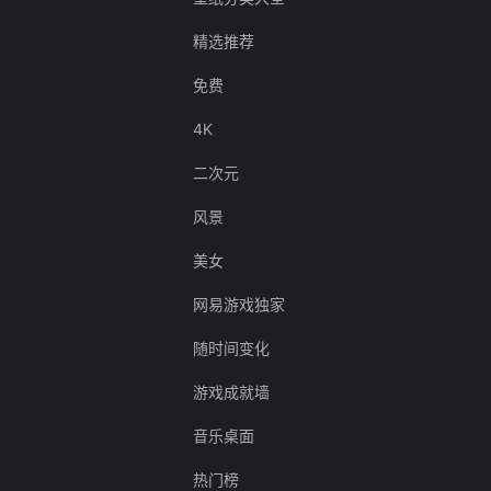
精选推荐
免费
4K
二次元
风景
美女
网易游戏独家
随时间变化
游戏成就墙
音乐桌面
热门榜