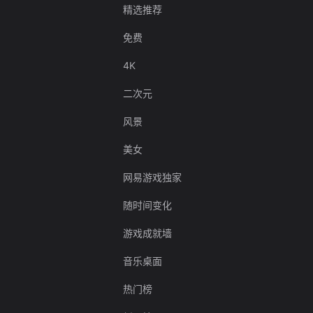
精选推荐
免费
4K
二次元
风景
美女
网易游戏独家
随时间变化
游戏成就墙
音乐桌面
热门榜