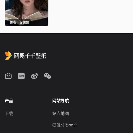
免费
989
产品
网站导航
下载
站点地图
壁纸分类大全