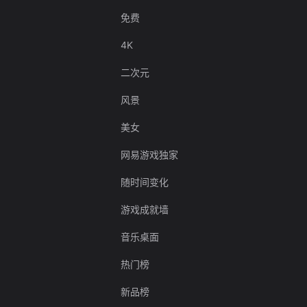
免费
4K
二次元
风景
美女
网易游戏独家
随时间变化
游戏成就墙
音乐桌面
热门榜
新品榜