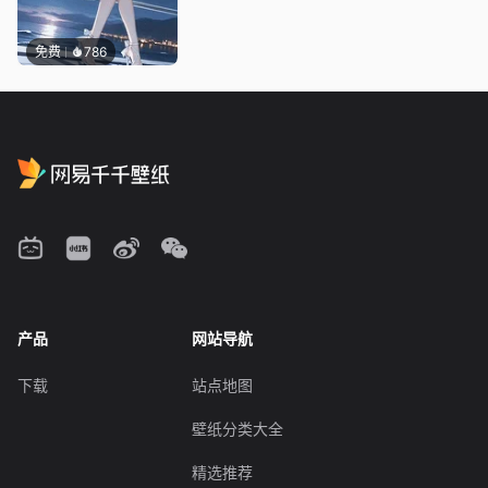
免费
786
产品
网站导航
下载
站点地图
壁纸分类大全
精选推荐