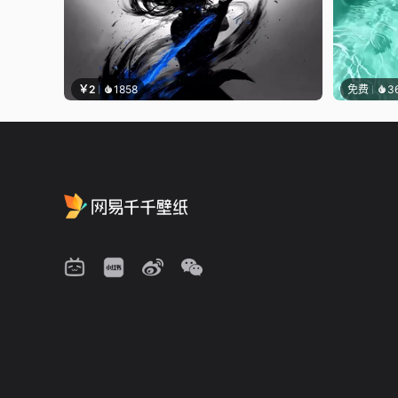
￥2
1858
免费
3