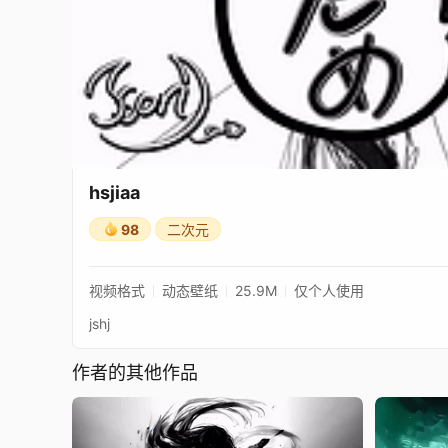
hsjiaa
98
二次元
视频格式
动态壁纸
25.9M
仅个人使用
jshj
作者的其他作品