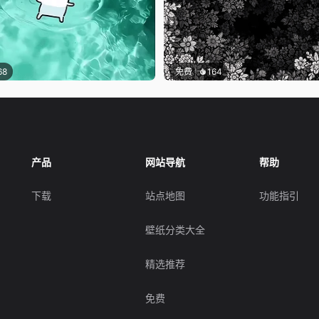
68
免费
164
产品
网站导航
帮助
下载
站点地图
功能指引
壁纸分类大全
精选推荐
免费