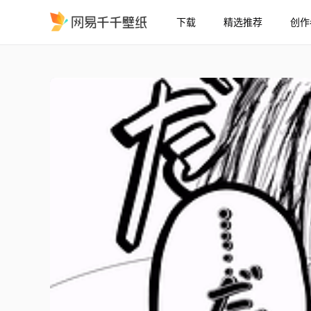
下载
精选推荐
创作
hsjiaa
精选
hsjiaa