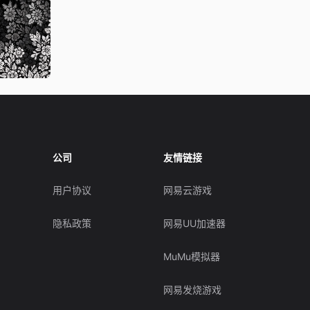
公司
友情链接
用户协议
网易云游戏
隐私政策
网易UU加速器
MuMu模拟器
网易发烧游戏