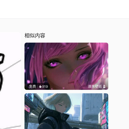
相似内容
免费
919
辰东壁纸