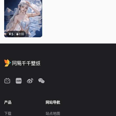
￥5
116
产品
网站导航
下载
站点地图