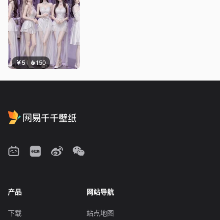
￥5
150
产品
网站导航
下载
站点地图