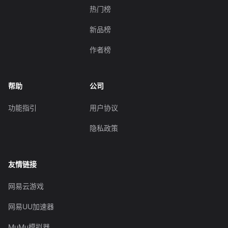
热门榜
新品榜
作者榜
帮助
公司
功能指引
用户协议
隐私政策
友情链接
网易云游戏
网易UU加速器
MuMu模拟器