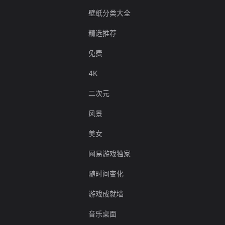
壁纸分类大全
精选推荐
免费
4K
二次元
风景
美女
网易游戏独家
随时间变化
游戏成就墙
音乐桌面