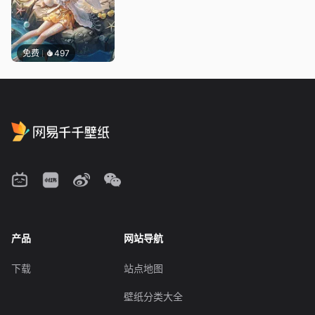
免费
497
产品
网站导航
下载
站点地图
壁纸分类大全