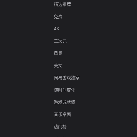
精选推荐
免费
4K
二次元
风景
美女
网易游戏独家
随时间变化
游戏成就墙
音乐桌面
热门榜