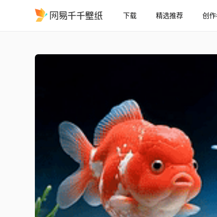
下载
精选推荐
创作
萌宠水族馆鱼
精选
萌宠水族馆鱼