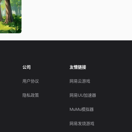
公司
友情链接
用户协议
网易云游戏
隐私政策
网易UU加速器
MuMu模拟器
网易发烧游戏