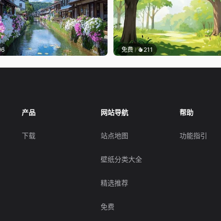
96
免费
211
产品
网站导航
帮助
下载
站点地图
功能指引
壁纸分类大全
精选推荐
免费