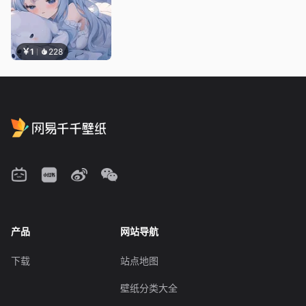
￥1
228
产品
网站导航
下载
站点地图
壁纸分类大全