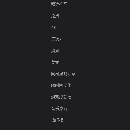
精选推荐
免费
4K
二次元
风景
美女
网易游戏独家
随时间变化
游戏成就墙
音乐桌面
热门榜