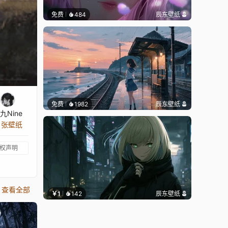
免费
484
辰东壁纸
免费
1982
辰东壁纸
九Nine
8 张壁纸
权声明
查看全部
￥1
142
辰东壁纸