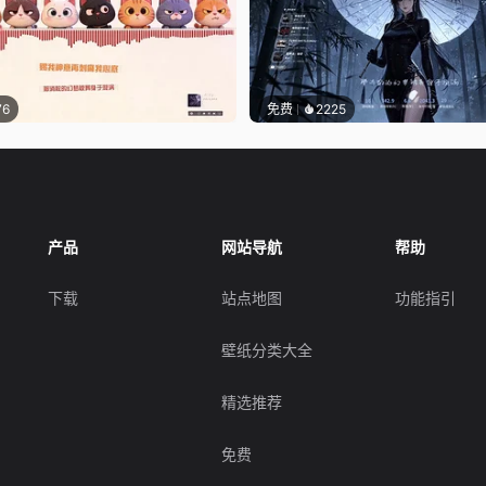
76
免费
2225
产品
网站导航
帮助
下载
站点地图
功能指引
壁纸分类大全
精选推荐
免费