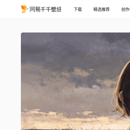
下载
精选推荐
创作
听云
精选
听云