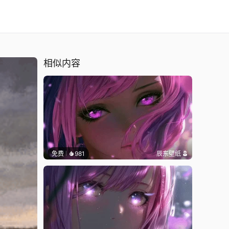
相似内容
免费
981
辰东壁纸