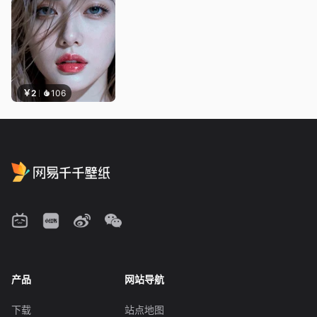
￥2
106
产品
网站导航
下载
站点地图