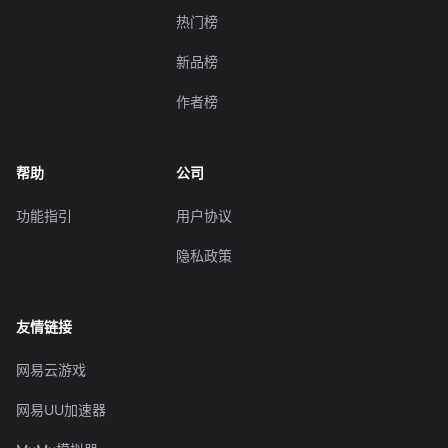
热门榜
新品榜
作者榜
帮助
公司
功能指引
用户协议
隐私政策
友情链接
网易云游戏
网易UU加速器