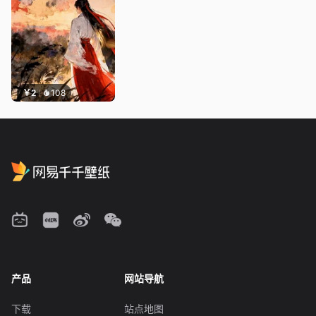
￥2
108
产品
网站导航
下载
站点地图