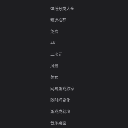
壁纸分类大全
精选推荐
免费
4K
二次元
风景
美女
网易游戏独家
随时间变化
游戏成就墙
音乐桌面