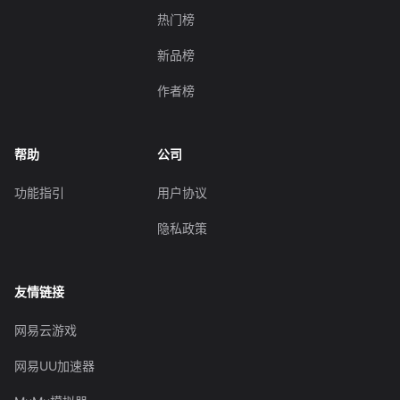
热门榜
新品榜
作者榜
帮助
公司
功能指引
用户协议
隐私政策
友情链接
网易云游戏
网易UU加速器