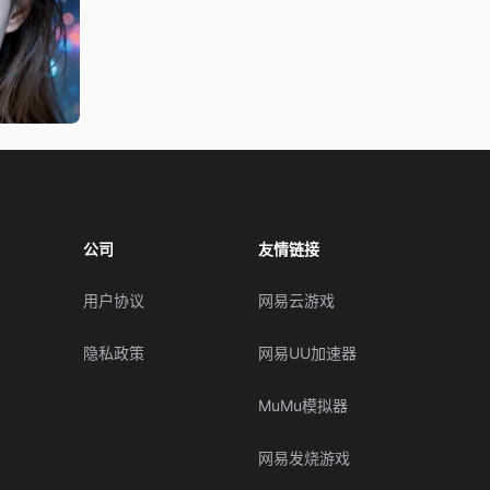
公司
友情链接
用户协议
网易云游戏
隐私政策
网易UU加速器
MuMu模拟器
网易发烧游戏