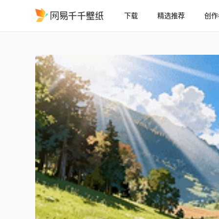
下载
精选推荐
创作
晴日山间乡村风景
精选
晴日山间乡村风景