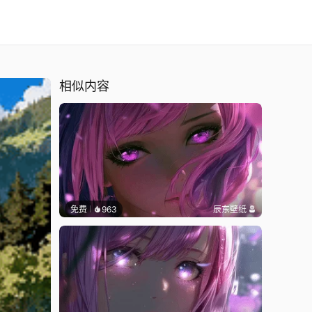
相似内容
免费
963
辰东壁纸