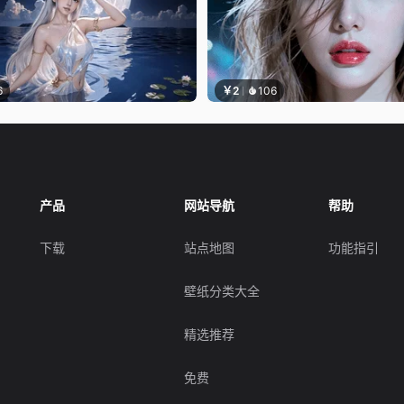
6
￥2
106
产品
网站导航
帮助
下载
站点地图
功能指引
壁纸分类大全
精选推荐
免费