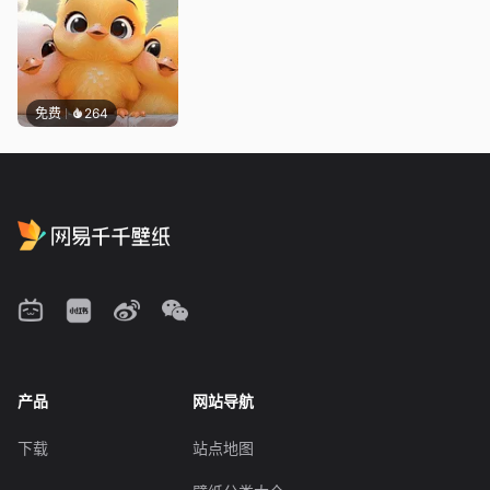
免费
264
产品
网站导航
下载
站点地图