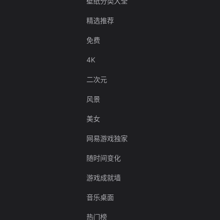
壁纸分类大全
精选推荐
免费
4K
二次元
风景
美女
网易游戏独家
随时间变化
游戏成就墙
音乐桌面
热门榜