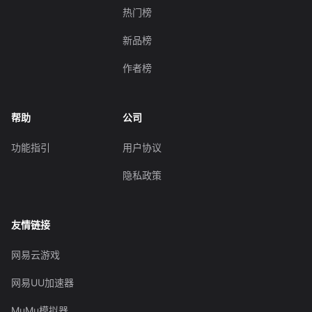
热门榜
新品榜
作者榜
帮助
公司
功能指引
用户协议
隐私政策
友情链接
网易云游戏
网易UU加速器
MuMu模拟器