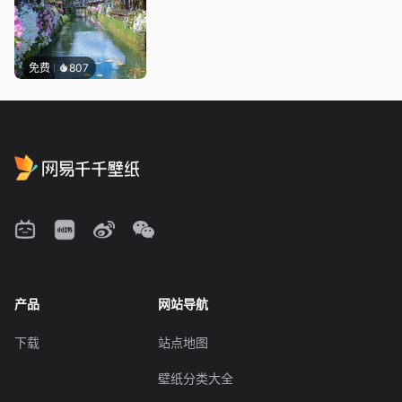
免费
807
产品
网站导航
下载
站点地图
壁纸分类大全