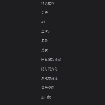
精选推荐
免费
4K
二次元
风景
美女
网易游戏独家
随时间变化
游戏成就墙
音乐桌面
热门榜