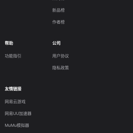
新品榜
作者榜
帮助
公司
功能指引
用户协议
隐私政策
友情链接
网易云游戏
网易UU加速器
MuMu模拟器