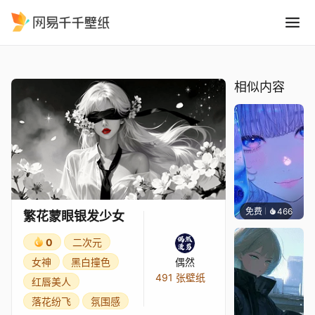
繁花蒙眼银发少女
精选
繁花蒙眼银发少女
相似内容
免费
466
辰东壁
繁花蒙眼银发少女
0
二次元
女神
黑白撞色
偶然
491 张壁纸
红唇美人
落花纷飞
氛围感