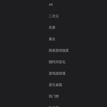
4K
二次元
风景
美女
网易游戏独家
随时间变化
游戏成就墙
音乐桌面
热门榜