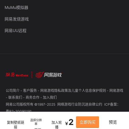
MuMu模拟器
网易发烧游戏
网易UU远程
公司简介
-
客户服务
-
网易游戏隐私政策及儿童个人信息保护规则
-
网易游戏
-
联系我们
-
商务合作
-
加入我们
网易公司版权所有 ©1997-2025
网络游戏行业防沉迷自律公约
ICP备案：
粤B2-20090191
2
选择分辨
立即购买
预览
复制壁纸链
加入轮
￥
率
接
播