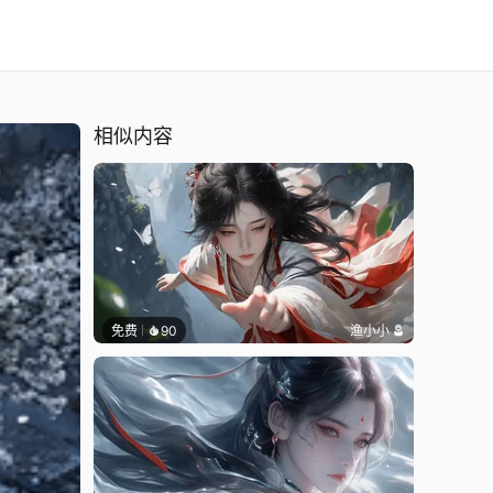
相似内容
免费
90
渔小小