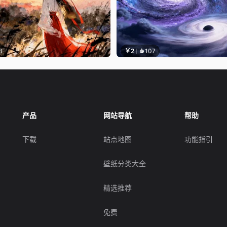
8
￥2
107
产品
网站导航
帮助
下载
站点地图
功能指引
壁纸分类大全
精选推荐
免费