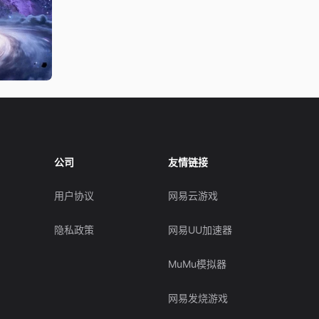
公司
友情链接
用户协议
网易云游戏
隐私政策
网易UU加速器
MuMu模拟器
网易发烧游戏