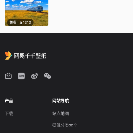
免费
1310
产品
网站导航
下载
站点地图
壁纸分类大全