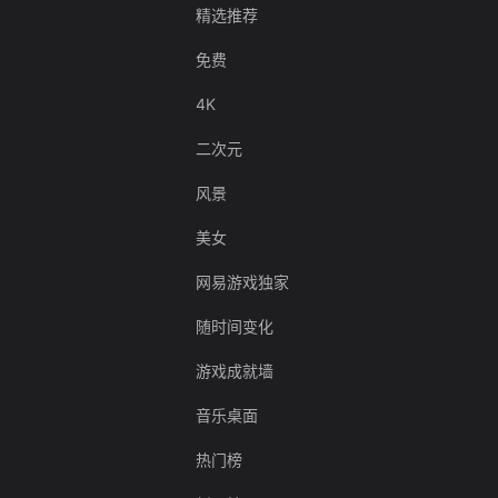
精选推荐
免费
4K
二次元
风景
美女
网易游戏独家
随时间变化
游戏成就墙
音乐桌面
热门榜